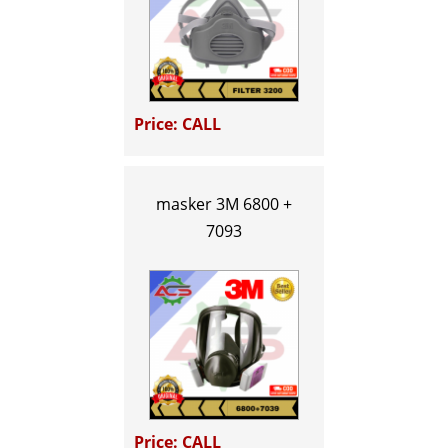
Price: CALL
masker 3M 6800 +
7093
Price: CALL