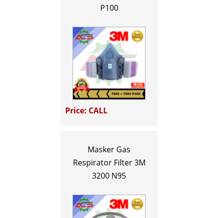
P100
Price: CALL
Masker Gas
Respirator Filter 3M
3200 N95