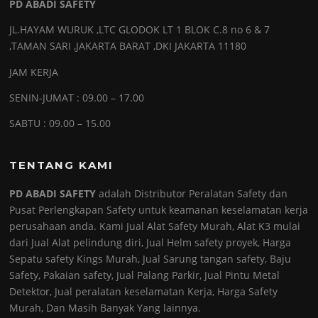
PD ABADI SAFETY
JL.HAYAM WURUK ,LTC GLODOK LT 1 BLOK C.8 no 6 & 7
,TAMAN SARI ,JAKARTA BARAT ,DKI JAKARTA 11180
JAM KERJA
SENIN-JUMAT : 09.00 – 17.00
SABTU : 09.00 – 15.00
TENTANG KAMI
PD ABADI SAFETY
adalah Distributor Peralatan Safety dan
Pusat Perlengkapan Safety untuk keamanan keselamatan kerja
perusahaan anda. Kami Jual Alat Safety Murah, Alat K3 mulai
dari Jual Alat pelindung diri, Jual Helm safety proyek, Harga
Sepatu safety Kings Murah, Jual Sarung tangan safety, Baju
Safety, Pakaian safety, Jual Palang Parkir, Jual Pintu Metal
Detektor, Jual peralatan keselamatan Kerja, Harga Safety
Murah, Dan Masih Banyak Yang lainnya.