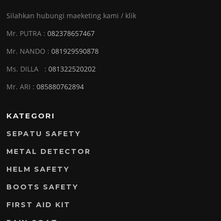
Silahkan hubungi maeketing kami / klik
Mr. PUTRA :
082378657467
Mr. NANDO :
081929590878
Ms. DILLA :
081322520202
Mr. ARI :
085880762894
KATEGORI
SEPATU SAFETY
METAL DETECTOR
HELM SAFETY
BOOTS SAFETY
FIRST AID KIT