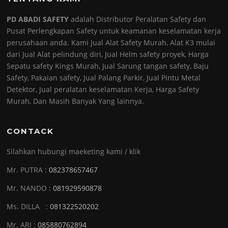
PD ABADI SAFETY
adalah Distributor Peralatan Safety dan
Pusat Perlengkapan Safety untuk keamanan keselamatan kerja
perusahaan anda. Kami Jual Alat Safety Murah, Alat K3 mulai
dari Jual Alat pelindung diri, Jual Helm safety proyek, Harga
Sepatu safety Kings Murah, Jual Sarung tangan safety, Baju
Safety, Pakaian safety, Jual Palang Parkir, Jual Pintu Metal
Detektor, Jual peralatan keselamatan Kerja, Harga Safety
Murah, Dan Masih Banyak Yang lainnya.
CONTACK
Silahkan hubungi maeketing kami / klik
Mr. PUTRA :
082378657467
Mr. NANDO :
081929590878
Ms. DILLA :
081322520202
Mr. ARI :
085880762894