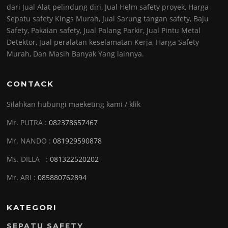
dari Jual Alat pelindung diri, Jual Helm safety proyek, Harga
Sepatu safety Kings Murah, Jual Sarung tangan safety, Baju
Safety, Pakaian safety, Jual Palang Parkir, Jual Pintu Metal
Detektor, Jual peralatan keselamatan Kerja, Harga Safety
Murah, Dan Masih Banyak Yang lainnya.
CONTACK
Silahkan hubungi maeketing kami / klik
Mr. PUTRA :
082378657467
Mr. NANDO :
081929590878
Ms. DILLA :
081322520202
Mr. ARI :
085880762894
KATEGORI
SEPATU SAFETY