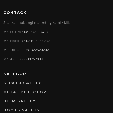
CONTACK
Silahkan hubungi maeketing kami / klik
Mr. PUTRA :
082378657467
Mr. NANDO :
081929590878
Ms. DILLA :
081322520202
Mr. ARI :
085880762894
KATEGORI
SEPATU SAFETY
METAL DETECTOR
HELM SAFETY
BOOTS SAFETY