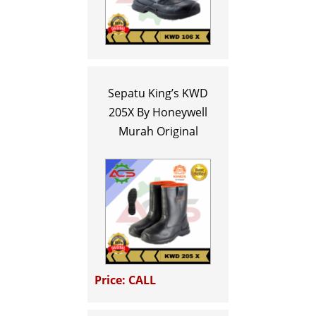
Sepatu King’s KWD
205X By Honeywell
Murah Original
Price: CALL