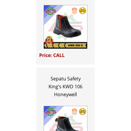
Price: CALL
Sepatu Safety
King’s KWD 106
Honeywell