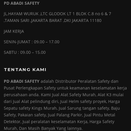
PD ABADI SAFETY
JL.HAYAM WURUK ,LTC GLODOK LT 1 BLOK C.8 no 6 & 7
,TAMAN SARI ,JAKARTA BARAT ,DKI JAKARTA 11180
JAM KERJA
SENIN-JUMAT : 09.00 – 17.00
SABTU : 09.00 – 15.00
TENTANG KAMI
PD ABADI SAFETY
adalah Distributor Peralatan Safety dan
Pusat Perlengkapan Safety untuk keamanan keselamatan kerja
perusahaan anda. Kami Jual Alat Safety Murah, Alat K3 mulai
dari Jual Alat pelindung diri, Jual Helm safety proyek, Harga
Sepatu safety Kings Murah, Jual Sarung tangan safety, Baju
Safety, Pakaian safety, Jual Palang Parkir, Jual Pintu Metal
Detektor, Jual peralatan keselamatan Kerja, Harga Safety
Murah, Dan Masih Banyak Yang lainnya.