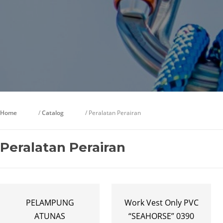
Home
/
Catalog
/ Peralatan Perairan
Peralatan Perairan
PELAMPUNG
Work Vest Only PVC
ATUNAS
“SEAHORSE” 0390