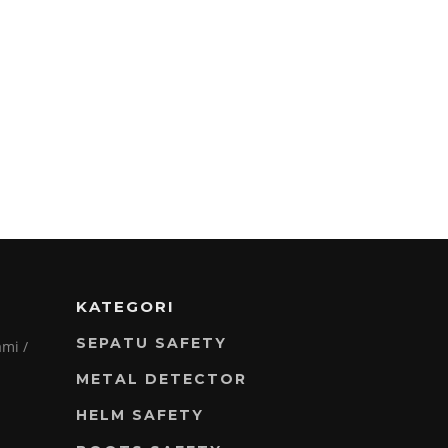
KATEGORI
SEPATU SAFETY
mi /
METAL DETECTOR
HELM SAFETY