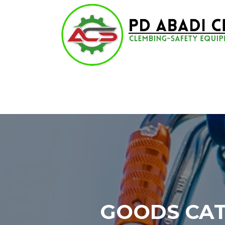
Lompat
ke
konten
GOODS CAT