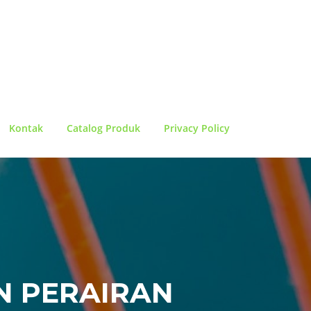
Kontak
Catalog Produk
Privacy Policy
N PERAIRAN