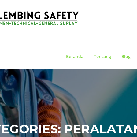
Beranda
Tentang
Blog
EGORIES:
PERALATA