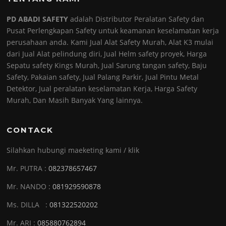
PD ABADI SAFETY
adalah Distributor Peralatan Safety dan
Pusat Perlengkapan Safety untuk keamanan keselamatan kerja
perusahaan anda. Kami Jual Alat Safety Murah, Alat K3 mulai
dari Jual Alat pelindung diri, Jual Helm safety proyek, Harga
Sepatu safety Kings Murah, Jual Sarung tangan safety, Baju
Safety, Pakaian safety, Jual Palang Parkir, Jual Pintu Metal
Detektor, Jual peralatan keselamatan Kerja, Harga Safety
Murah, Dan Masih Banyak Yang lainnya.
CONTACK
Silahkan hubungi maeketing kami / klik
Mr. PUTRA :
082378657467
Mr. NANDO :
081929590878
Ms. DILLA :
081322520202
Mr. ARI :
085880762894