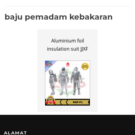
baju pemadam kebakaran
Aluminium foil
insulation suit JJXF
ALAMAT