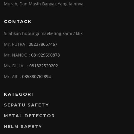
Murah, Dan Masih Banyak Yang lainnya.
CONTACK
Silahkan hubungi maeketing kami / klik
Mr. PUTRA :
082378657467
Mr. NANDO :
081929590878
Ms. DILLA :
081322520202
Mr. ARI :
085880762894
KATEGORI
SEPATU SAFETY
METAL DETECTOR
HELM SAFETY