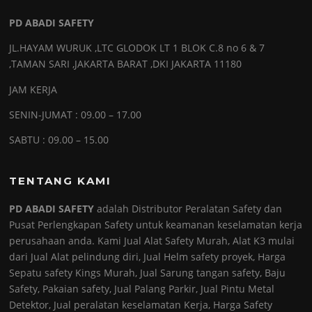
PD ABADI SAFETY
JL.HAYAM WURUK ,LTC GLODOK LT 1 BLOK C.8 no 6 & 7
,TAMAN SARI ,JAKARTA BARAT ,DKI JAKARTA 11180
JAM KERJA
SENIN-JUMAT : 09.00 – 17.00
SABTU : 09.00 – 15.00
TENTANG KAMI
PD ABADI SAFETY
adalah Distributor Peralatan Safety dan
Pusat Perlengkapan Safety untuk keamanan keselamatan kerja
perusahaan anda. Kami Jual Alat Safety Murah, Alat K3 mulai
dari Jual Alat pelindung diri, Jual Helm safety proyek, Harga
Sepatu safety Kings Murah, Jual Sarung tangan safety, Baju
Safety, Pakaian safety, Jual Palang Parkir, Jual Pintu Metal
Detektor, Jual peralatan keselamatan Kerja, Harga Safety