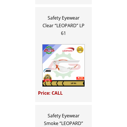
Safety Eyewear
Clear “LEOPARD” LP
61
Price: CALL
Safety Eyewear
Smoke “LEOPARD”