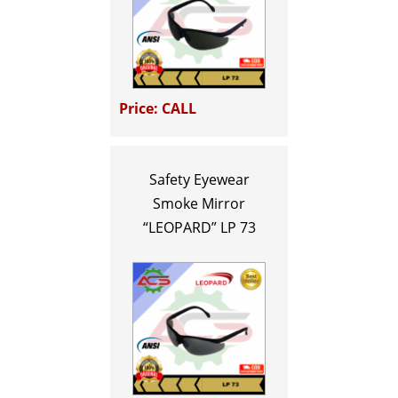
Price: CALL
Safety Eyewear
Smoke Mirror
“LEOPARD” LP 73