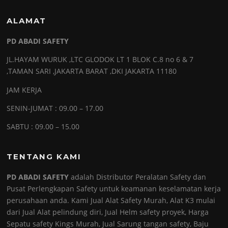
ALAMAT
PD ABADI SAFETY
JL.HAYAM WURUK ,LTC GLODOK LT 1 BLOK C.8 no 6 & 7
,TAMAN SARI ,JAKARTA BARAT ,DKI JAKARTA 11180
JAM KERJA
SENIN-JUMAT : 09.00 – 17.00
SABTU : 09.00 – 15.00
TENTANG KAMI
PD ABADI SAFETY
adalah Distributor Peralatan Safety dan
Pusat Perlengkapan Safety untuk keamanan keselamatan kerja
perusahaan anda. Kami Jual Alat Safety Murah, Alat K3 mulai
dari Jual Alat pelindung diri, Jual Helm safety proyek, Harga
Sepatu safety Kings Murah, Jual Sarung tangan safety, Baju