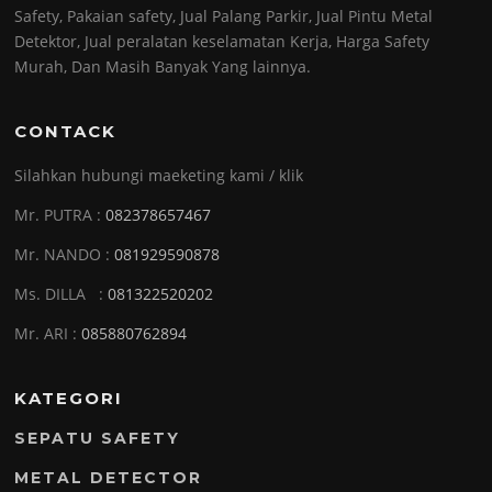
Safety, Pakaian safety, Jual Palang Parkir, Jual Pintu Metal
Detektor, Jual peralatan keselamatan Kerja, Harga Safety
Murah, Dan Masih Banyak Yang lainnya.
CONTACK
Silahkan hubungi maeketing kami / klik
Mr. PUTRA :
082378657467
Mr. NANDO :
081929590878
Ms. DILLA :
081322520202
Mr. ARI :
085880762894
KATEGORI
SEPATU SAFETY
METAL DETECTOR