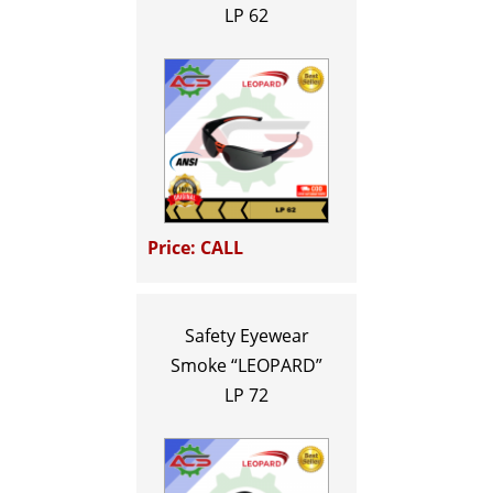
LP 62
Price: CALL
Safety Eyewear
Smoke “LEOPARD”
LP 72