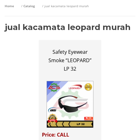
Home
/
Catalog
/ jual kacamata leopard murah
jual kacamata leopard murah
Safety Eyewear
Smoke “LEOPARD”
LP 32
Price: CALL