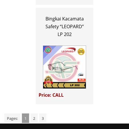
Bingkai Kacamata
Safety “LEOPARD”
LP 202
Price: CALL
Pages:
1
2
3