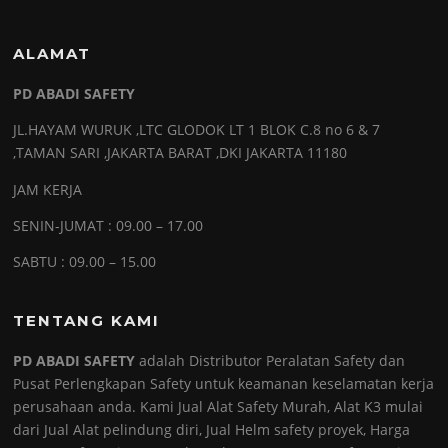
ALAMAT
PD ABADI SAFETY
JL.HAYAM WURUK ,LTC GLODOK LT 1 BLOK C.8 no 6 & 7
,TAMAN SARI ,JAKARTA BARAT ,DKI JAKARTA 11180
JAM KERJA
SENIN-JUMAT : 09.00 – 17.00
SABTU : 09.00 – 15.00
TENTANG KAMI
PD ABADI SAFETY
adalah Distributor Peralatan Safety dan
Pusat Perlengkapan Safety untuk keamanan keselamatan kerja
perusahaan anda. Kami Jual Alat Safety Murah, Alat K3 mulai
dari Jual Alat pelindung diri, Jual Helm safety proyek, Harga