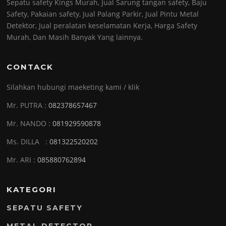
Sepatu safety Kings Murah, Jual Sarung tangan safety, Baju
Safety, Pakaian safety, Jual Palang Parkir, Jual Pintu Metal
Detektor, Jual peralatan keselamatan Kerja, Harga Safety
Murah, Dan Masih Banyak Yang lainnya.
CONTACK
Silahkan hubungi maeketing kami / klik
Mr. PUTRA :
082378657467
Mr. NANDO :
081929590878
Ms. DILLA :
081322520202
Mr. ARI :
085880762894
KATEGORI
SEPATU SAFETY