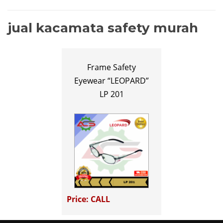
jual kacamata safety murah
Frame Safety
Eyewear “LEOPARD”
LP 201
Price: CALL