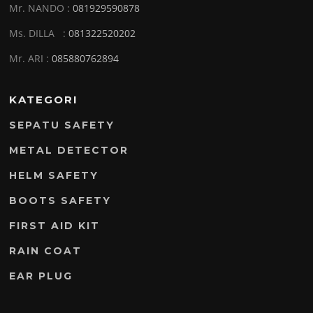
Mr. NANDO :
081929590878
Ms. DILLA :
081322520202
Mr. ARI :
085880762894
KATEGORI
SEPATU SAFETY
METAL DETECTOR
HELM SAFETY
BOOTS SAFETY
FIRST AID KIT
RAIN COAT
EAR PLUG