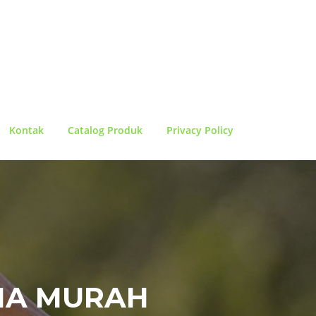
Kontak
Catalog Produk
Privacy Policy
RIA MURAH