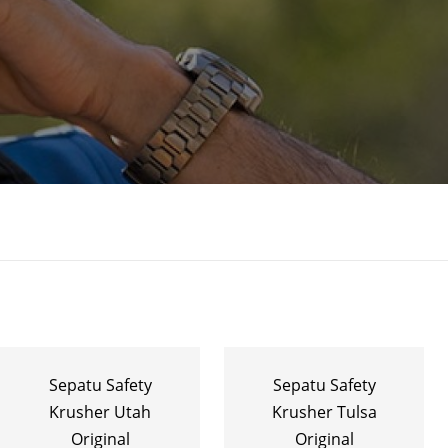
Sepatu Safety
Sepatu Safety
Krusher Utah
Krusher Tulsa
Original
Original