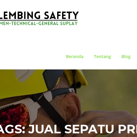
Beranda
Tentang
Blog
AGS:
JUAL SEPATU P