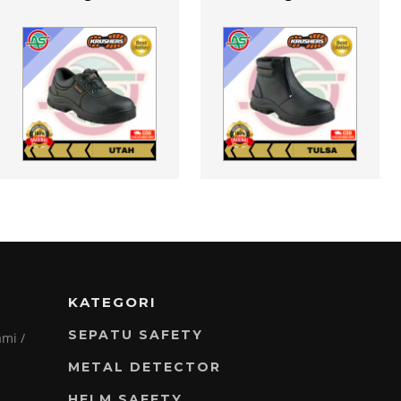
KATEGORI
SEPATU SAFETY
mi /
METAL DETECTOR
HELM SAFETY