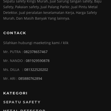
Sepatu safety Kings Murah, Jual Sarung tangan safety, Baju
Safety, Pakaian safety, Jual Palang Parkir, Jual Pintu Metal
Detektor, Jual peralatan keselamatan Kerja, Harga Safety
Murah, Dan Masih Banyak Yang lainnya.
CONTACK
Silahkan hubungi maeketing kami / klik
Mr. PUTRA :
082378657467
Mr. NANDO :
081929590878
Ms. DILLA :
081322520202
Mr. ARI :
085880762894
KATEGORI
SEPATU SAFETY