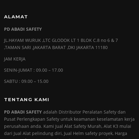
ALAMAT
PD ABADI SAFETY
JL.HAYAM WURUK ,LTC GLODOK LT 1 BLOK C.8 no 6 & 7
,TAMAN SARI ,JAKARTA BARAT ,DKI JAKARTA 11180
JAM KERJA
SENIN-JUMAT : 09.00 – 17.00
SABTU : 09.00 – 15.00
TENTANG KAMI
PD ABADI SAFETY
adalah Distributor Peralatan Safety dan
Pusat Perlengkapan Safety untuk keamanan keselamatan kerja
perusahaan anda. Kami Jual Alat Safety Murah, Alat K3 mulai
dari Jual Alat pelindung diri, Jual Helm safety proyek, Harga