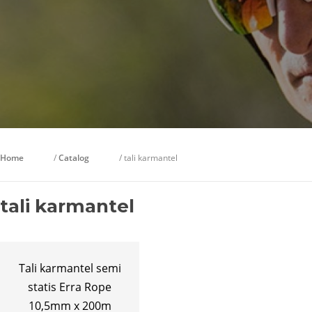
Home
/
Catalog
/ tali karmantel
tali karmantel
Tali karmantel semi
statis Erra Rope
10,5mm x 200m