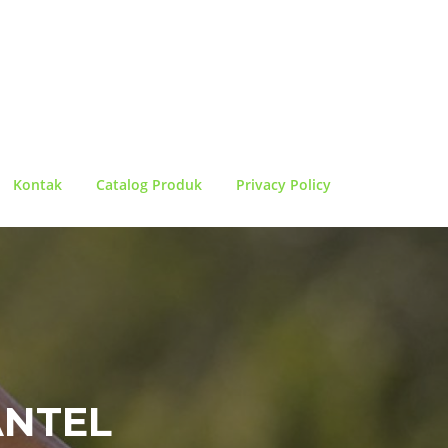
Kontak
Catalog Produk
Privacy Policy
ANTEL