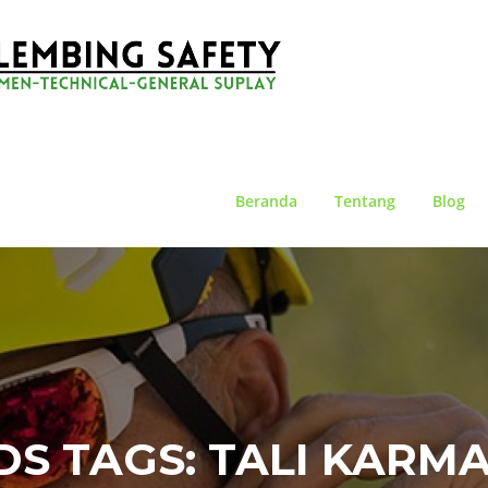
Beranda
Tentang
Blog
S TAGS:
TALI KARM