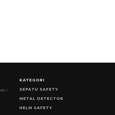
KATEGORI
SEPATU SAFETY
mi /
METAL DETECTOR
HELM SAFETY