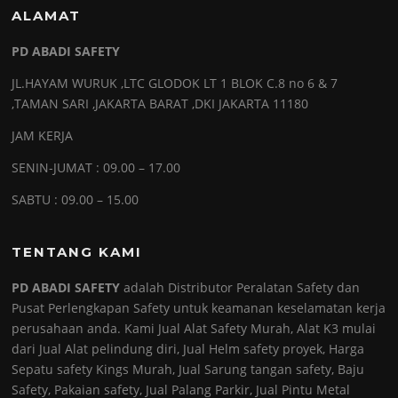
ALAMAT
PD ABADI SAFETY
JL.HAYAM WURUK ,LTC GLODOK LT 1 BLOK C.8 no 6 & 7
,TAMAN SARI ,JAKARTA BARAT ,DKI JAKARTA 11180
JAM KERJA
SENIN-JUMAT : 09.00 – 17.00
SABTU : 09.00 – 15.00
TENTANG KAMI
PD ABADI SAFETY
adalah Distributor Peralatan Safety dan
Pusat Perlengkapan Safety untuk keamanan keselamatan kerja
perusahaan anda. Kami Jual Alat Safety Murah, Alat K3 mulai
dari Jual Alat pelindung diri, Jual Helm safety proyek, Harga
Sepatu safety Kings Murah, Jual Sarung tangan safety, Baju
Safety, Pakaian safety, Jual Palang Parkir, Jual Pintu Metal