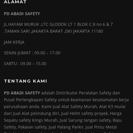
ALAMAT
PD ABADI SAFETY
JL.HAYAM WURUK ,LTC GLODOK LT 1 BLOK C.8 no 6 & 7
,TAMAN SARI ,JAKARTA BARAT ,DKI JAKARTA 11180
JAM KERJA
SENIN-JUMAT : 09.00 – 17.00
SABTU : 09.00 – 15.00
TENTANG KAMI
PD ABADI SAFETY
adalah Distributor Peralatan Safety dan
Pusat Perlengkapan Safety untuk keamanan keselamatan kerja
perusahaan anda. Kami Jual Alat Safety Murah, Alat K3 mulai
dari Jual Alat pelindung diri, Jual Helm safety proyek, Harga
Sepatu safety Kings Murah, Jual Sarung tangan safety, Baju
Safety, Pakaian safety, Jual Palang Parkir, Jual Pintu Metal