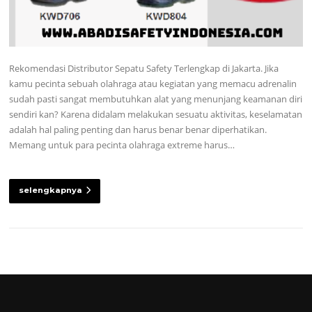
Rekomendasi Distributor Sepatu Safety Terlengkap di Jakarta. Jika
kamu pecinta sebuah olahraga atau kegiatan yang memacu adrenalin
sudah pasti sangat membutuhkan alat yang menunjang keamanan diri
sendiri kan? Karena didalam melakukan sesuatu aktivitas, keselamatan
adalah hal paling penting dan harus benar benar diperhatikan.
Memang untuk para pecinta olahraga extreme harus…
selengkapnya