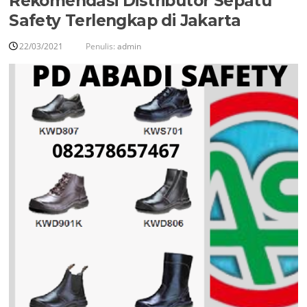
Rekomendasi Distributor Sepatu
Safety Terlengkap di Jakarta
22/03/2021
Penulis:
admin