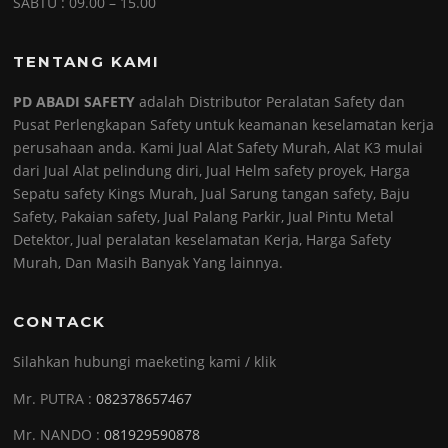
SABTU : 09.00 – 15.00
TENTANG KAMI
PD ABADI SAFETY
adalah Distributor Peralatan Safety dan
Pusat Perlengkapan Safety untuk keamanan keselamatan kerja
perusahaan anda. Kami Jual Alat Safety Murah, Alat K3 mulai
dari Jual Alat pelindung diri, Jual Helm safety proyek, Harga
Sepatu safety Kings Murah, Jual Sarung tangan safety, Baju
Safety, Pakaian safety, Jual Palang Parkir, Jual Pintu Metal
Detektor, Jual peralatan keselamatan Kerja, Harga Safety
Murah, Dan Masih Banyak Yang lainnya.
CONTACK
Silahkan hubungi maeketing kami / klik
Mr. PUTRA :
082378657467
Mr. NANDO :
081929590878