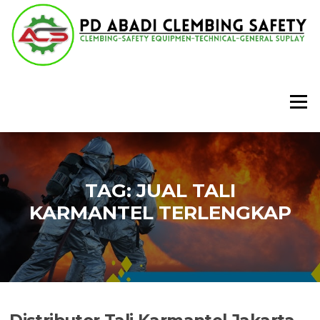
Lompat
ke
konten
Menu
TAG:
JUAL TALI
KARMANTEL TERLENGKAP