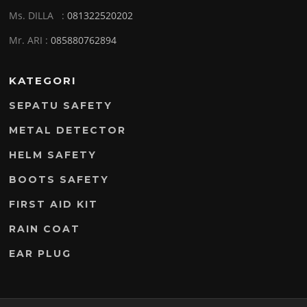
Ms. DILLA :
081322520202
Mr. ARI :
085880762894
KATEGORI
SEPATU SAFETY
METAL DETECTOR
HELM SAFETY
BOOTS SAFETY
FIRST AID KIT
RAIN COAT
EAR PLUG