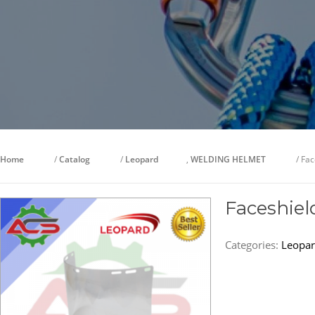
Home
/
Catalog
/
Leopard
,
WELDING HELMET
/ Fac
Faceshiel
Categories:
Leopa