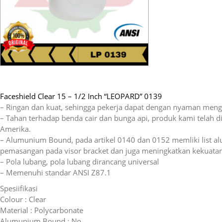
Faceshield Clear 15 – 1/2 Inch “LEOPARD” 0139
– Ringan dan kuat, sehingga pekerja dapat dengan nyaman me
– Tahan terhadap benda cair dan bunga api, produk kami telah di
Amerika.
– Alumunium Bound, pada artikel 0140 dan 0152 memliki lis
pemasangan pada visor bracket dan juga meningkatkan kekuatan
– Pola lubang, pola lubang dirancang universal
– Memenuhi standar ANSI Z87.1
Spesiifikasi
Colour : Clear
Material : Polycarbonate
Alumunium Bound : No