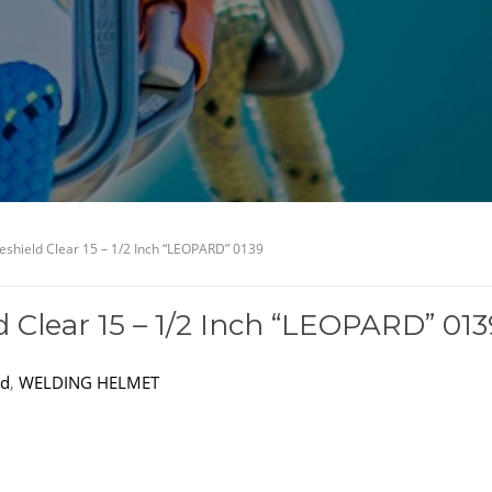
eshield Clear 15 – 1/2 Inch “LEOPARD” 0139
d Clear 15 – 1/2 Inch “LEOPARD” 013
rd
,
WELDING HELMET