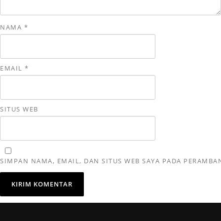
NAMA
*
EMAIL
*
SITUS WEB
SIMPAN NAMA, EMAIL, DAN SITUS WEB SAYA PADA PERAMBA