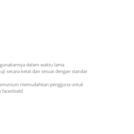
nggunakannya dalam waktu lama
uji secara ketat dan sesuai dengan standar
t alumunium memudahkan pengguna untuk
 faceshield