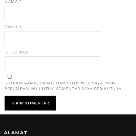
NAMA
*
EMAIL
*
SITUS WEB
SIMPAN NAMA, EMAIL, DAN SITUS WEB SAYA PADA
PERAMBAN INI UNTUK KOMENTAR SAYA BERIKUTNYA.
ALAMAT