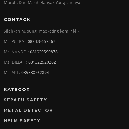
Murah, Dan Masih Banyak Yang lainnya.
CONTACK
Silahkan hubungi maeketing kami / klik
Mr. PUTRA :
082378657467
Mr. NANDO :
081929590878
Ms. DILLA :
081322520202
Mr. ARI :
085880762894
KATEGORI
SEPATU SAFETY
METAL DETECTOR
HELM SAFETY