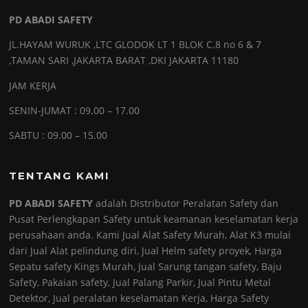
PD ABADI SAFETY
JL.HAYAM WURUK ,LTC GLODOK LT 1 BLOK C.8 no 6 & 7
,TAMAN SARI ,JAKARTA BARAT ,DKI JAKARTA 11180
JAM KERJA
SENIN-JUMAT : 09.00 – 17.00
SABTU : 09.00 – 15.00
TENTANG KAMI
PD ABADI SAFETY
adalah Distributor Peralatan Safety dan
Pusat Perlengkapan Safety untuk keamanan keselamatan kerja
perusahaan anda. Kami Jual Alat Safety Murah, Alat K3 mulai
dari Jual Alat pelindung diri, Jual Helm safety proyek, Harga
Sepatu safety Kings Murah, Jual Sarung tangan safety, Baju
Safety, Pakaian safety, Jual Palang Parkir, Jual Pintu Metal
Detektor, Jual peralatan keselamatan Kerja, Harga Safety