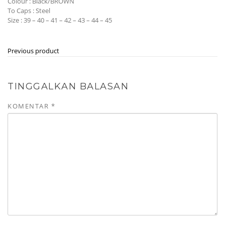
Colour : Black/BROWN
To Caps : Steel
Size : 39 – 40 – 41 – 42 – 43 – 44 – 45
Previous product
TINGGALKAN BALASAN
KOMENTAR
*