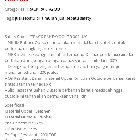
Categories:
TRACK RAKTAYOO
Tags:
jual sepatu pria murah
,
jual sepatu safety
Safety Shoes “TRACK RAKTAYOO” TR 004 H/C
– Nitrile Rubber Outsole merupakan material karet sintetis untuk
performa dilingkungan ekstreme
– NBR memilki keunggulan tahan terhadap Oli maupun kimia cair, dan
bertahan dilingkungan dengan panas sampai lebih dari 200°C
– Dilengkapi fitur pengaman berupa toe cap baja yang mampu
menahan tekanan 200 joules
– Oil Resistant Bahan material Upper Kulit dan Outsole berbahan karet
sintetis tahan terhadap oli
– Slip Resistant Bahan Outsole berbahan karet sintetis sehingga
outsole ini tahan akan permukaan yang licin
Spesifikasi
Material Upper : Leather
Material Outsole : Rubber
Anti Penetraion : Yes
Oil Resistant : Yes
To Caps Resistant : 200J TOE