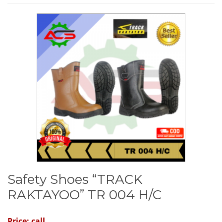
Safety Shoes “TRACK
RAKTAYOO” TR 004 H/C
Price: call