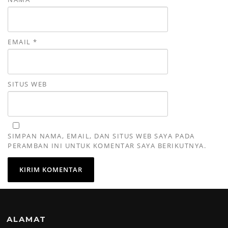
EMAIL
*
SITUS WEB
SIMPAN NAMA, EMAIL, DAN SITUS WEB SAYA PADA
PERAMBAN INI UNTUK KOMENTAR SAYA BERIKUTNYA.
ALAMAT