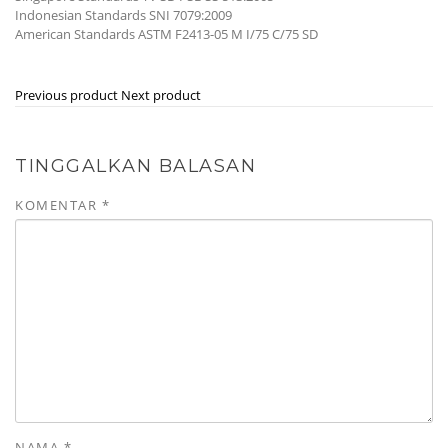
Indonesian Standards SNI 7079:2009
American Standards ASTM F2413-05 M I/75 C/75 SD
Previous product
Next product
TINGGALKAN BALASAN
KOMENTAR
*
NAMA
*