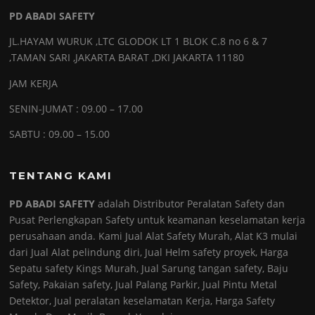
PD ABADI SAFETY
JL.HAYAM WURUK ,LTC GLODOK LT 1 BLOK C.8 no 6 & 7
,TAMAN SARI ,JAKARTA BARAT ,DKI JAKARTA 11180
JAM KERJA
SENIN-JUMAT : 09.00 – 17.00
SABTU : 09.00 – 15.00
TENTANG KAMI
PD ABADI SAFETY
adalah Distributor Peralatan Safety dan
Pusat Perlengkapan Safety untuk keamanan keselamatan kerja
perusahaan anda. Kami Jual Alat Safety Murah, Alat K3 mulai
dari Jual Alat pelindung diri, Jual Helm safety proyek, Harga
Sepatu safety Kings Murah, Jual Sarung tangan safety, Baju
Safety, Pakaian safety, Jual Palang Parkir, Jual Pintu Metal
Detektor, Jual peralatan keselamatan Kerja, Harga Safety