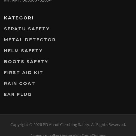
KATEGORI
SEPATU SAFETY
METAL DETECTOR
HELM SAFETY
BOOTS SAFETY
FIRST AID KIT
RAIN COAT
EAR PLUG
Copyright © 2026 PD Abadi Clembing Safety. All Rights Reserved.
Screenr parallax theme
oleh FameThemes