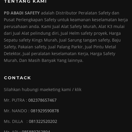
TENTANG KAMI
PD ABADI SAFETY
adalah Distributor Peralatan Safety dan
Pusat Perlengkapan Safety untuk keamanan keselamatan kerja
perusahaan anda. Kami Jual Alat Safety Murah, Alat K3 mulai
dari Jual Alat pelindung diri, Jual Helm safety proyek, Harga
Sepatu safety Kings Murah, Jual Sarung tangan safety, Baju
Safety, Pakaian safety, Jual Palang Parkir, Jual Pintu Metal
Detektor, Jual peralatan keselamatan Kerja, Harga Safety
Murah, Dan Masih Banyak Yang lainnya.
CONTACK
Silahkan hubungi maeketing kami / klik
Mr. PUTRA :
082378657467
Mr. NANDO :
081929590878
Ms. DILLA :
081322520202
Mr. ARI :
085880762894