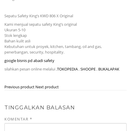
Sepatu Safety King’s KWD 806 X Original
Kami menjual sepatu safety King’s original
Ukuran 5-10
Stok lengkap
Bahan kulit asli
Kebutuhan untuk proyek, kitchen, tambang, oil and gas,
penerbangan, security, hospitality.
google bisnis pd abadi safety
silahkan pesan online melalui ,
TOKOPEDIA
,
SHOOPE
,
BUKALAPAK
Previous product
Next product
TINGGALKAN BALASAN
KOMENTAR
*