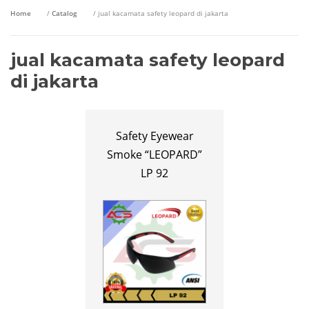
Home
/
Catalog
/ jual kacamata safety leopard di jakarta
jual kacamata safety leopard
di jakarta
Safety Eyewear
Smoke “LEOPARD”
LP 92