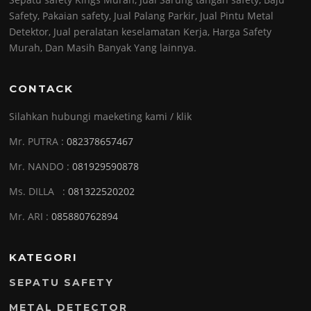
Safety, Pakaian safety, Jual Palang Parkir, Jual Pintu Metal
Detektor, Jual peralatan keselamatan Kerja, Harga Safety
Murah, Dan Masih Banyak Yang lainnya.
CONTACK
Silahkan hubungi maeketing kami / klik
Mr. PUTRA :
082378657467
Mr. NANDO :
081929590878
Ms. DILLA :
081322520202
Mr. ARI :
085880762894
KATEGORI
SEPATU SAFETY
METAL DETECTOR