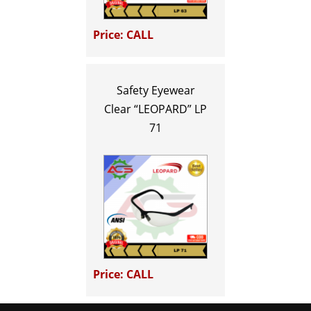
Price: CALL
Safety Eyewear
Clear “LEOPARD” LP
71
Price: CALL