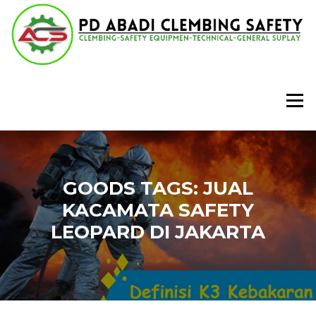
Lompat
ke
konten
Menu
GOODS TAGS:
JUAL
KACAMATA SAFETY
LEOPARD DI JAKARTA