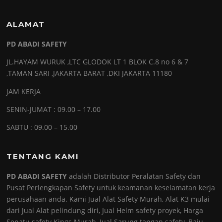
ALAMAT
PD ABADI SAFETY
JL.HAYAM WURUK ,LTC GLODOK LT 1 BLOK C.8 no 6 & 7
,TAMAN SARI ,JAKARTA BARAT ,DKI JAKARTA 11180
JAM KERJA
SENIN-JUMAT : 09.00 – 17.00
SABTU : 09.00 – 15.00
TENTANG KAMI
PD ABADI SAFETY
adalah Distributor Peralatan Safety dan
Pusat Perlengkapan Safety untuk keamanan keselamatan kerja
perusahaan anda. Kami Jual Alat Safety Murah, Alat K3 mulai
dari Jual Alat pelindung diri, Jual Helm safety proyek, Harga
Sepatu safety Kings Murah, Jual Sarung tangan safety, Baju