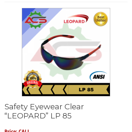
Safety Eyewear Clear
“LEOPARD” LP 85
Price: CALL