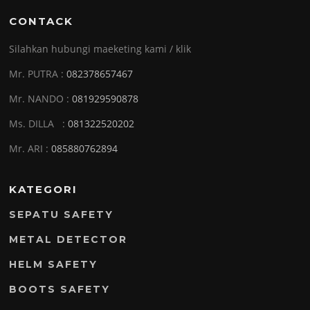
CONTACK
Silahkan hubungi maeketing kami / klik
Mr. PUTRA :
082378657467
Mr. NANDO :
081929590878
Ms. DILLA :
081322520202
Mr. ARI :
085880762894
KATEGORI
SEPATU SAFETY
METAL DETECTOR
HELM SAFETY
BOOTS SAFETY