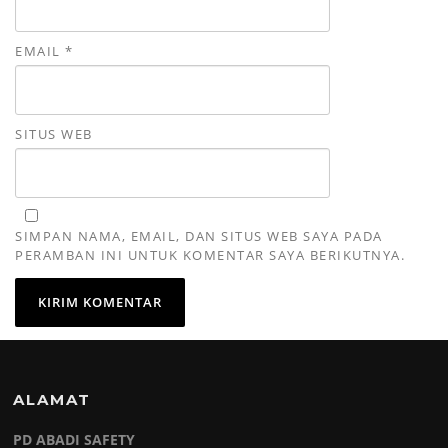
EMAIL
*
SITUS WEB
SIMPAN NAMA, EMAIL, DAN SITUS WEB SAYA PADA
PERAMBAN INI UNTUK KOMENTAR SAYA BERIKUTNYA.
ALAMAT
PD ABADI SAFETY