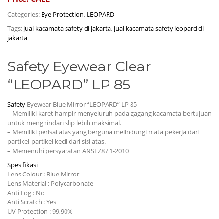
Categories:
Eye Protection
,
LEOPARD
Tags:
jual kacamata safety di jakarta
,
jual kacamata safety leopard di
jakarta
Safety Eyewear Clear
“LEOPARD” LP 85
Safety
Eyewear Blue Mirror “LEOPARD” LP 85
– Memiliki karet hampir menyeluruh pada gagang kacamata bertujuan
untuk menghindari slip lebih maksimal.
– Memiliki perisai atas yang berguna melindungi mata pekerja dari
partikel-partikel kecil dari sisi atas.
– Memenuhi persyaratan ANSI Z87.1-2010
Spesifikasi
Lens Colour : Blue Mirror
Lens Material : Polycarbonate
Anti Fog : No
Anti Scratch : Yes
UV Protection : 99,90%