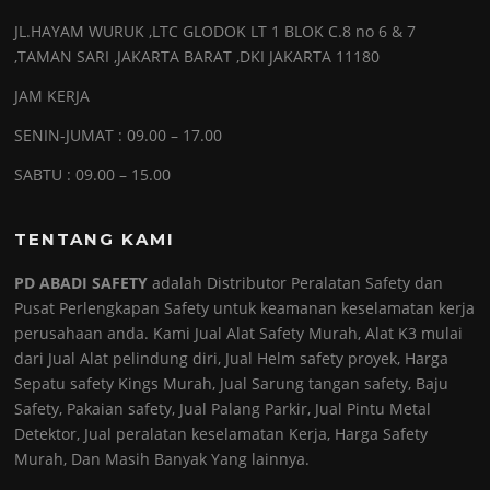
JL.HAYAM WURUK ,LTC GLODOK LT 1 BLOK C.8 no 6 & 7
,TAMAN SARI ,JAKARTA BARAT ,DKI JAKARTA 11180
JAM KERJA
SENIN-JUMAT : 09.00 – 17.00
SABTU : 09.00 – 15.00
TENTANG KAMI
PD ABADI SAFETY
adalah Distributor Peralatan Safety dan
Pusat Perlengkapan Safety untuk keamanan keselamatan kerja
perusahaan anda. Kami Jual Alat Safety Murah, Alat K3 mulai
dari Jual Alat pelindung diri, Jual Helm safety proyek, Harga
Sepatu safety Kings Murah, Jual Sarung tangan safety, Baju
Safety, Pakaian safety, Jual Palang Parkir, Jual Pintu Metal
Detektor, Jual peralatan keselamatan Kerja, Harga Safety
Murah, Dan Masih Banyak Yang lainnya.