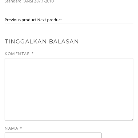
Standard : ANSI Z87.1-2010
Previous product
Next product
TINGGALKAN BALASAN
KOMENTAR
*
NAMA
*