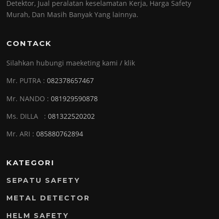
Detektor, Jual peralatan keselamatan Kerja, Harga Safety
Murah, Dan Masih Banyak Yang lainnya.
CONTACK
Silahkan hubungi maeketing kami / klik
Mr. PUTRA :
082378657467
Mr. NANDO :
081929590878
Ms. DILLA :
081322520202
Mr. ARI :
085880762894
KATEGORI
SEPATU SAFETY
METAL DETECTOR
HELM SAFETY