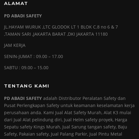
ALAMAT
PD ABADI SAFETY
JL.HAYAM WURUK ,LTC GLODOK LT 1 BLOK C.8 no 6 & 7
,TAMAN SARI ,JAKARTA BARAT ,DKI JAKARTA 11180
JAM KERJA
SENIN-JUMAT : 09.00 – 17.00
SABTU : 09.00 – 15.00
TENTANG KAMI
PD ABADI SAFETY
adalah Distributor Peralatan Safety dan
Pusat Perlengkapan Safety untuk keamanan keselamatan kerja
perusahaan anda. Kami Jual Alat Safety Murah, Alat K3 mulai
dari Jual Alat pelindung diri, Jual Helm safety proyek, Harga
Sepatu safety Kings Murah, Jual Sarung tangan safety, Baju
Safety, Pakaian safety, Jual Palang Parkir, Jual Pintu Metal