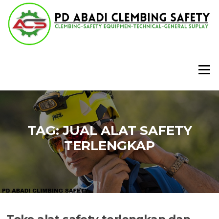
Lompat
ke
konten
Menu
TAG:
JUAL ALAT SAFETY
TERLENGKAP