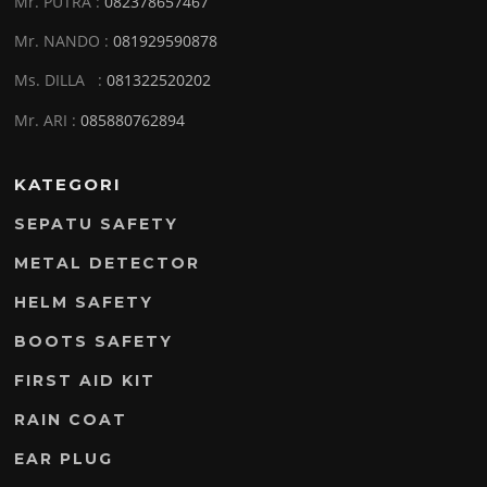
Mr. PUTRA :
082378657467
Mr. NANDO :
081929590878
Ms. DILLA :
081322520202
Mr. ARI :
085880762894
KATEGORI
SEPATU SAFETY
METAL DETECTOR
HELM SAFETY
BOOTS SAFETY
FIRST AID KIT
RAIN COAT
EAR PLUG