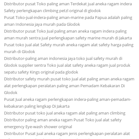
Distributor pusat Toko paling aman Terdekat jual aneka ragam indera
Safety perlengkapan climbing petzl original di glodok
Pusat Toko-jual-indera-paling aman-marine pada Papua adalah paling
aman Indonesia jaya murah pada Glodok
Distributor pusat Toko Jual paling aman aneka ragam indera paling
aman murah sentra jual perlengkapan safety marine murah di Jakarta
Pusat toko jual alat Safety murah aneka ragam alat safety harga paling
murah di Glodok
Distributor-paling aman indonesia jaya toko jual safety murah di
Glodok supplier sentra Toko jual alat safety aneka ragam jual produk
sepatu safety Kings original pada glodok
Distributor safety murah pusat toko jual alat paling aman aneka ragam
alat perlengkapan peralatan paling aman Pemadam Kebakaran Di
Glodok
Pusat Jual aneka ragam perlengkapan indera-paling aman-pemadam-
kebakaran paling lengkap Di Jakarta
Distributor pusat toko jual aneka ragam alat paling aman climbing
Distributor paling aman aneka ragam Pusat Toko jual alat safety
emergency Eye-wash shower original
Distributor Pusat jual aneka ragam jenis perlengkapan peralatan alat