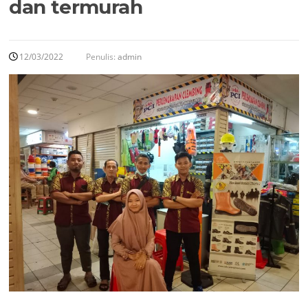
dan termurah
12/03/2022
Penulis:
admin