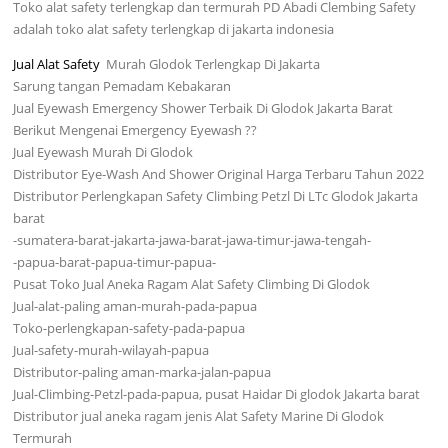
Toko alat safety terlengkap dan termurah PD Abadi Clembing Safety
adalah toko alat safety terlengkap di jakarta indonesia
Jual Alat Safety
Murah Glodok Terlengkap Di Jakarta
Sarung tangan Pemadam Kebakaran
Jual Eyewash Emergency Shower Terbaik Di Glodok Jakarta Barat
Berikut Mengenai Emergency Eyewash ??
Jual Eyewash Murah Di Glodok
Distributor Eye-Wash And Shower Original Harga Terbaru Tahun 2022
Distributor Perlengkapan Safety Climbing Petzl Di LTc Glodok Jakarta
barat
-sumatera-barat-jakarta-jawa-barat-jawa-timur-jawa-tengah-
-papua-barat-papua-timur-papua-
Pusat Toko Jual Aneka Ragam Alat Safety Climbing Di Glodok
Jual-alat-paling aman-murah-pada-papua
Toko-perlengkapan-safety-pada-papua
Jual-safety-murah-wilayah-papua
Distributor-paling aman-marka-jalan-papua
Jual-Climbing-Petzl-pada-papua, pusat Haidar Di glodok Jakarta barat
Distributor jual aneka ragam jenis Alat Safety Marine Di Glodok
Termurah