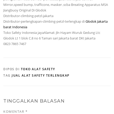
Mirror,speed bump, trafficone, masker ,scba Breating Apparatus MSA
Jiangbuoy Original Di Glodok
Distributor-climbing-petzl-jakarta
Distributor-perlengkapan-climbing-petzl-terlengkap di
Glodok Jakarta
barat Indonesia
Toko Safety Indonesia jayaAlamat: Jln Hayam Wuruk Gedung Ltc
Glodok Lt 1 blok C.8 no 6 Taman sari Jakarta barat DKI Jakarta
0823 7865 7467
DIPOS DI
TOKO ALAT SAFETY
TAG
JUAL ALAT SAFETY TERLENGKAP
TINGGALKAN BALASAN
KOMENTAR
*