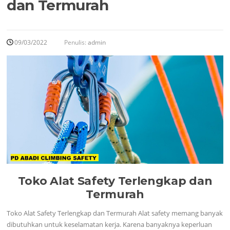
dan Termurah
09/03/2022
Penulis:
admin
Toko Alat Safety Terlengkap dan
Termurah
Toko Alat Safety Terlengkap dan Termurah Alat safety memang banyak
dibutuhkan untuk keselamatan kerja. Karena banyaknya keperluan