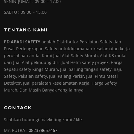
SENIN-JUMAT : 09.00 – 17.00
SABTU : 09.00 – 15.00
TENTANG KAMI
PD ABADI SAFETY
adalah Distributor Peralatan Safety dan
Pusat Perlengkapan Safety untuk keamanan keselamatan kerja
perusahaan anda. Kami Jual Alat Safety Murah, Alat K3 mulai
dari Jual Alat pelindung diri, Jual Helm safety proyek, Harga
Sepatu safety Kings Murah, Jual Sarung tangan safety, Baju
Safety, Pakaian safety, Jual Palang Parkir, Jual Pintu Metal
Detektor, Jual peralatan keselamatan Kerja, Harga Safety
Murah, Dan Masih Banyak Yang lainnya.
CONTACK
Silahkan hubungi maeketing kami / klik
Mr. PUTRA :
082378657467