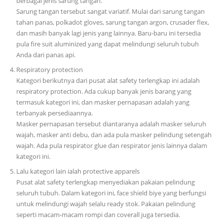
berbagai jenis sarung tangan.
Sarung tangan tersebut sangat variatif. Mulai dari sarung tangan
tahan panas, polkadot gloves, sarung tangan argon, crusader flex,
dan masih banyak lagi jenis yang lainnya. Baru-baru ini tersedia
pula fire suit aluminized yang dapat melindungi seluruh tubuh
Anda dari panas api.
Respiratory protection
Kategori berikutnya dari pusat alat safety terlengkap ini adalah
respiratory protection. Ada cukup banyak jenis barang yang
termasuk kategori ini, dan masker pernapasan adalah yang
terbanyak persediaannya.
Masker pernapasan tersebut diantaranya adalah masker seluruh
wajah, masker anti debu, dan ada pula masker pelindung setengah
wajah. Ada pula respirator glue dan respirator jenis lainnya dalam
kategori ini.
Lalu kategori lain ialah protective apparels
Pusat alat safety terlengkap menyediakan pakaian pelindung
seluruh tubuh. Dalam kategori ini, face shield biye yang berfungsi
untuk melindungi wajah selalu ready stok. Pakaian pelindung
seperti macam-macam rompi dan coverall juga tersedia.