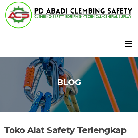
Lompat
ke
konten
Menu
BLOG
Toko Alat Safety Terlengkap