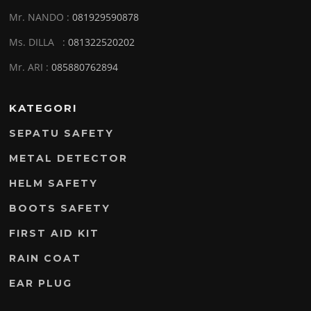
Mr. NANDO :
081929590878
Ms. DILLA :
081322520202
Mr. ARI :
085880762894
KATEGORI
SEPATU SAFETY
METAL DETECTOR
HELM SAFETY
BOOTS SAFETY
FIRST AID KIT
RAIN COAT
EAR PLUG